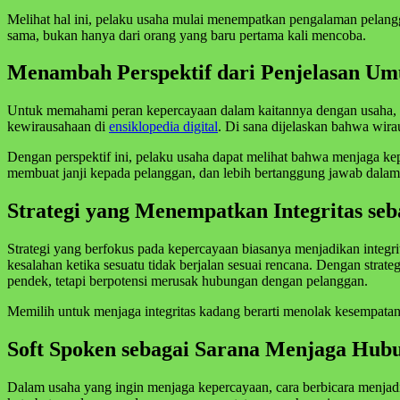
Melihat hal ini, pelaku usaha mulai menempatkan pengalaman pelangg
sama, bukan hanya dari orang yang baru pertama kali mencoba.
Menambah Perspektif dari Penjelasan U
Untuk memahami peran kepercayaan dalam kaitannya dengan usaha, ba
kewirausahaan di
ensiklopedia digital
. Di sana dijelaskan bahwa wira
Dengan perspektif ini, pelaku usaha dapat melihat bahwa menjaga kep
membuat janji kepada pelanggan, dan lebih bertanggung jawab dalam
Strategi yang Menempatkan Integritas se
Strategi yang berfokus pada kepercayaan biasanya menjadikan integrit
kesalahan ketika sesuatu tidak berjalan sesuai rencana. Dengan stra
pendek, tetapi berpotensi merusak hubungan dengan pelanggan.
Memilih untuk menjaga integritas kadang berarti menolak kesempatan
Soft Spoken sebagai Sarana Menjaga Hub
Dalam usaha yang ingin menjaga kepercayaan, cara berbicara menjadi