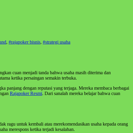
and
,
#rajapoker bisnis
,
#strategi usaha
utama ketika persaingan semakin terbuka.
gka panjang dengan reputasi yang terjaga. Mereka membaca berbagai
engan
Rajapoker Resmi
. Dari sanalah mereka belajar bahwa cuan
idak ragu untuk kembali atau merekomendasikan usaha kepada orang
aha merespons ketika terjadi kesalahan.