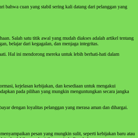
i bahwa cuan yang stabil sering kali datang dari pelanggan yang
. Salah satu titik awal yang mudah diakses adalah artikel tentang
n, belajar dari kegagalan, dan menjaga integritas.
ati. Hal ini mendorong mereka untuk lebih berhati‑hati dalam
nformasi, kejelasan kebijakan, dan kesediaan untuk mengakui
 dihadapkan pada pilihan yang mungkin menguntungkan secara jangka
bayar dengan loyalitas pelanggan yang merasa aman dan dihargai.
menyampaikan pesan yang mungkin sulit, seperti kebijakan baru atau