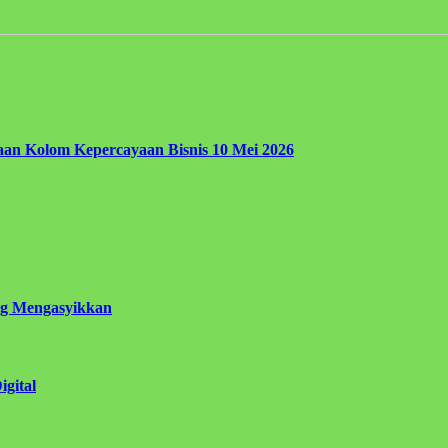
aan Kolom Kepercayaan Bisnis 10 Mei 2026
ng Mengasyikkan
gital