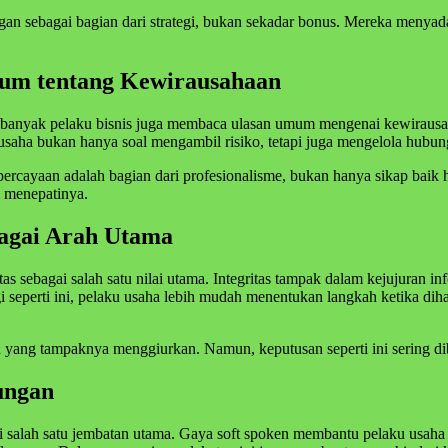
an sebagai bagian dari strategi, bukan sekadar bonus. Mereka menyadar
mum tentang Kewirausahaan
nyak pelaku bisnis juga membaca ulasan umum mengenai kewirausahaan
usaha bukan hanya soal mengambil risiko, tetapi juga mengelola hubunga
ercayaan adalah bagian dari profesionalisme, bukan hanya sikap baik h
 menepatinya.
bagai Arah Utama
as sebagai salah satu nilai utama. Integritas tampak dalam kejujuran i
tegi seperti ini, pelaku usaha lebih mudah menentukan langkah ketika
 yang tampaknya menggiurkan. Namun, keputusan seperti ini sering di
ungan
 salah satu jembatan utama. Gaya soft spoken membantu pelaku usaha 