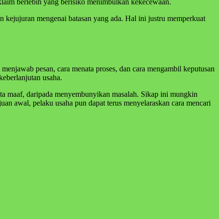
 klaim berlebih yang berisiko menimbulkan kekecewaan.
n kejujuran mengenai batasan yang ada. Hal ini justru memperkuat
ra menjawab pesan, cara menata proses, dan cara mengambil keputusan
keberlanjutan usaha.
inta maaf, daripada menyembunyikan masalah. Sikap ini mungkin
uan awal, pelaku usaha pun dapat terus menyelaraskan cara mencari