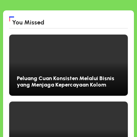
bento11
You Missed
https://www.geocities.ws/cenat/joker11/
https://familiesnorthwest.org/
Peluang Cuan Konsisten Melalui Bisnis
yang Menjaga Kepercayaan Kolom
Kepercayaan Bisnis 10 Mei 2026