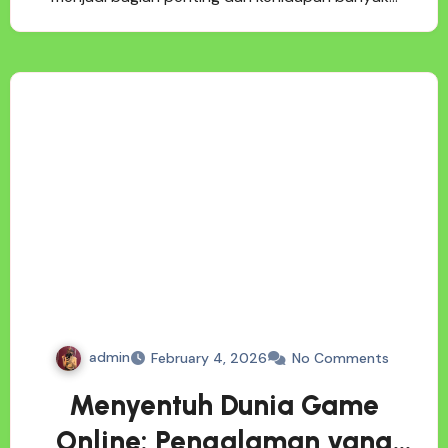
admin
February 4, 2026
No Comments
Menyentuh Dunia Game
Online: Pengalaman yang