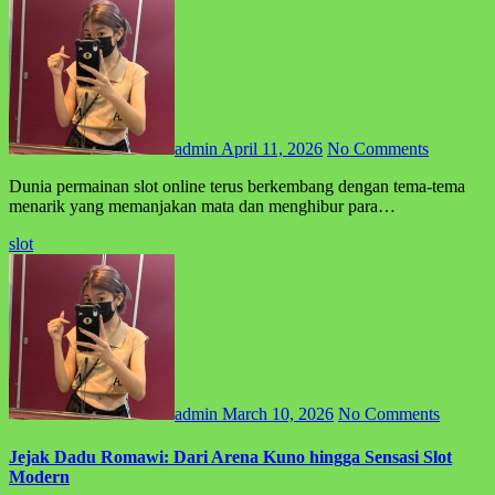
admin
April 11, 2026
No Comments
Dunia permainan slot online terus berkembang dengan tema-tema
menarik yang memanjakan mata dan menghibur para…
slot
admin
March 10, 2026
No Comments
Jejak Dadu Romawi: Dari Arena Kuno hingga Sensasi Slot
Modern