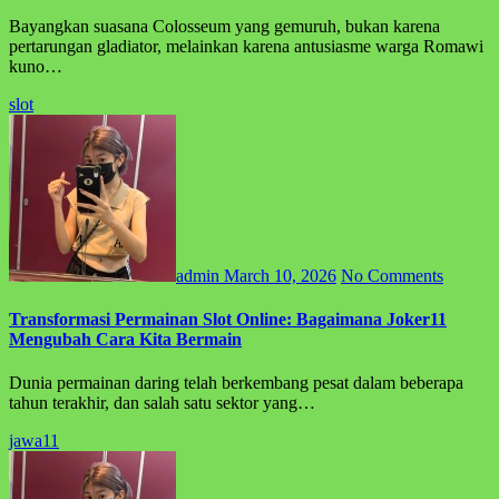
Bayangkan suasana Colosseum yang gemuruh, bukan karena
pertarungan gladiator, melainkan karena antusiasme warga Romawi
kuno…
slot
admin
March 10, 2026
No Comments
Transformasi Permainan Slot Online: Bagaimana Joker11
Mengubah Cara Kita Bermain
Dunia permainan daring telah berkembang pesat dalam beberapa
tahun terakhir, dan salah satu sektor yang…
jawa11