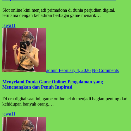
Slot online kini menjadi primadona di dunia perjudian digital,
terutama dengan kehadiran berbagai game menarik…
jawa11
admin
February 4, 2026
No Comments
Menyelami Dunia Game Online: Pengalaman yang
Menenangkan dan Penuh Inspirasi
Di era digital saat ini, game online telah menjadi bagian penting dari
kehidupan banyak orang.…
jawa11