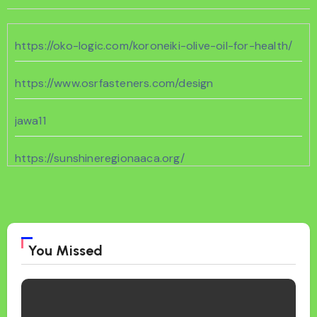
https://oko-logic.com/koroneiki-olive-oil-for-health/
https://www.osrfasteners.com/design
jawa11
https://sunshineregionaaca.org/
https://dammam-cleaning.com/
bento11
You Missed
https://www.geocities.ws/cenat/joker11/
https://familiesnorthwest.org/