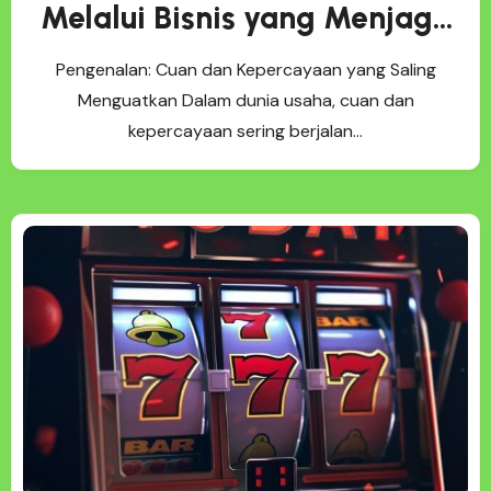
Melalui Bisnis yang Menjaga
Kepercayaan Kolom
Pengenalan: Cuan dan Kepercayaan yang Saling
Kepercayaan Bisnis 10 Mei
Menguatkan Dalam dunia usaha, cuan dan
2026
kepercayaan sering berjalan…