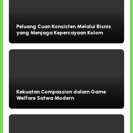
Peluang Cuan Konsisten Melalui Bisnis
yang Menjaga Kepercayaan Kolom
Kepercayaan Bisnis 10 Mei 2026
Kekuatan Compassion dalam Game
Welfare Satwa Modern