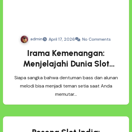
admin
April 17, 2026
No Comments
Irama Kemenangan:
Menjelajahi Dunia Slot
Bertema Musik yang
Siapa sangka bahwa dentuman bass dan alunan
Mengasyikkan
melodi bisa menjadi teman setia saat Anda
memutar…