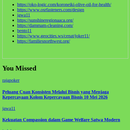
https://oko-logic.com/koroneiki-olive-oil-for-health/
https://www.osrfasteners.com/design
jawa11
https://sunshineregionaaca.org/
https://dammam-cleaning.com/
bento11
https://www.geocities.ws/cenat/joker11/
https://familiesnorthwest.org/
You Missed
rajapoker
Peluang Cuan Konsisten Melalui Bisnis yang Menjaga
Kepercayaan Kolom Kepercayaan Bisnis 10 Mei 2026
jawa11
Kekuatan Compassion dalam Game Welfare Satwa Modern