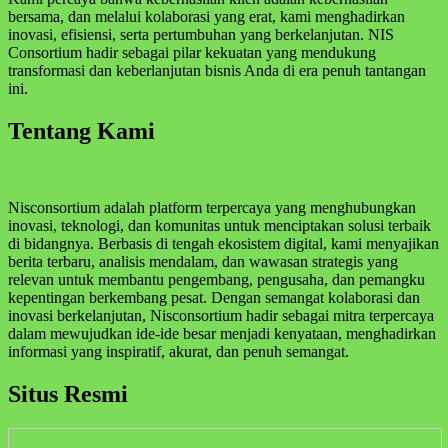
bersama, dan melalui kolaborasi yang erat, kami menghadirkan
inovasi, efisiensi, serta pertumbuhan yang berkelanjutan. NIS
Consortium hadir sebagai pilar kekuatan yang mendukung
transformasi dan keberlanjutan bisnis Anda di era penuh tantangan
ini.
Tentang Kami
Nisconsortium adalah platform terpercaya yang menghubungkan
inovasi, teknologi, dan komunitas untuk menciptakan solusi terbaik
di bidangnya. Berbasis di tengah ekosistem digital, kami menyajikan
berita terbaru, analisis mendalam, dan wawasan strategis yang
relevan untuk membantu pengembang, pengusaha, dan pemangku
kepentingan berkembang pesat. Dengan semangat kolaborasi dan
inovasi berkelanjutan, Nisconsortium hadir sebagai mitra terpercaya
dalam mewujudkan ide-ide besar menjadi kenyataan, menghadirkan
informasi yang inspiratif, akurat, dan penuh semangat.
Situs Resmi