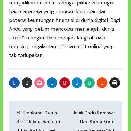
menjadikan brand ini sebagai pilihan strategis
bagi siapa saja yang mencari keseruan dan
potensi keuntungan finansial di dunia digital. Bagi
Anda yang belum mencoba, menjelajahi dunia
Joker11 mungkin bisa menjadi langkah awal
menuju pengalaman bermain slot online yang
tak terlupakan.
Post
Eksplorasi Dunia
Jejak Dadu Romawi:
navigation
Slot Online Gacor di
Dari Arena Kuno
Situs Judi Indobet
hingga Sensasi Slot