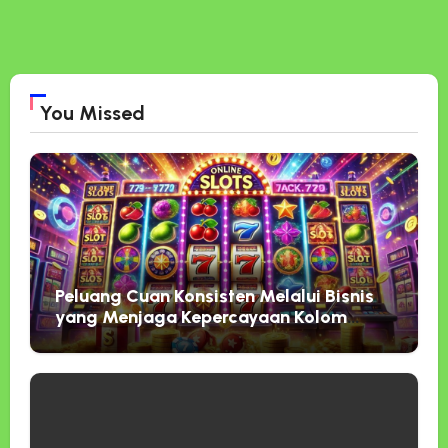
https://dammam-cleaning.com/
bento11
You Missed
https://www.geocities.ws/cenat/joker11/
https://familiesnorthwest.org/
Peluang Cuan Konsisten Melalui Bisnis
yang Menjaga Kepercayaan Kolom
Kepercayaan Bisnis 10 Mei 2026