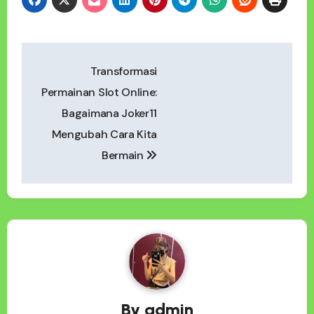
Post
Transformasi
navigation
Permainan Slot Online:
Bagaimana Joker11
Mengubah Cara Kita
Bermain
By
admin