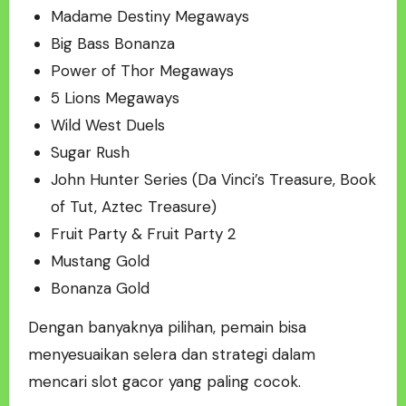
Madame Destiny Megaways
Big Bass Bonanza
Power of Thor Megaways
5 Lions Megaways
Wild West Duels
Sugar Rush
John Hunter Series (Da Vinci’s Treasure, Book
of Tut, Aztec Treasure)
Fruit Party & Fruit Party 2
Mustang Gold
Bonanza Gold
Dengan banyaknya pilihan, pemain bisa
menyesuaikan selera dan strategi dalam
mencari slot gacor yang paling cocok.