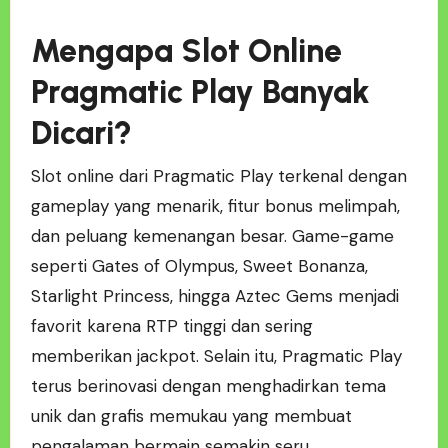
Mengapa Slot Online
Pragmatic Play Banyak
Dicari?
Slot online dari Pragmatic Play terkenal dengan
gameplay yang menarik, fitur bonus melimpah,
dan peluang kemenangan besar. Game-game
seperti Gates of Olympus, Sweet Bonanza,
Starlight Princess, hingga Aztec Gems menjadi
favorit karena RTP tinggi dan sering
memberikan jackpot. Selain itu, Pragmatic Play
terus berinovasi dengan menghadirkan tema
unik dan grafis memukau yang membuat
pengalaman bermain semakin seru.