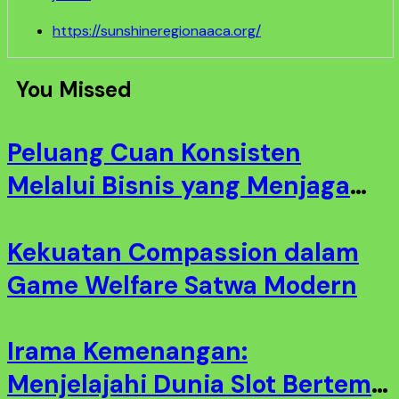
https://sunshineregionaaca.org/
https://dammam-cleaning.com/
You Missed
bento11
https://www.geocities.ws/cenat/joker11/
Peluang Cuan Konsisten
https://familiesnorthwest.org/
Melalui Bisnis yang Menjaga
Kepercayaan Kolom
Kepercayaan Bisnis 10 Mei
Kekuatan Compassion dalam
2026
Game Welfare Satwa Modern
Irama Kemenangan:
Menjelajahi Dunia Slot Bertema