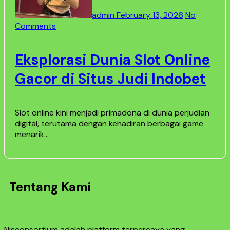
admin
February 13, 2026
No
Comments
Eksplorasi Dunia Slot Online
Gacor di Situs Judi Indobet
Slot online kini menjadi primadona di dunia perjudian
digital, terutama dengan kehadiran berbagai game
menarik…
Tentang Kami
Nisconsortium adalah platform terpercaya yang