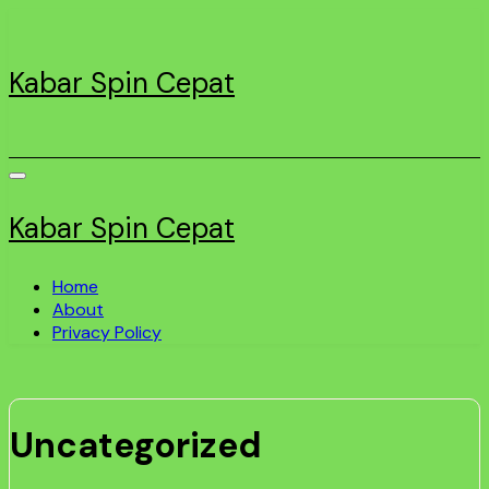
Skip
to
content
Kabar Spin Cepat
Kabar Spin Cepat
Home
About
Privacy Policy
Uncategorized