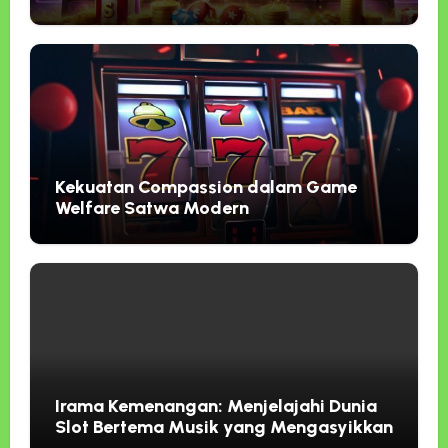
Kepercayaan Bisnis 10 Mei 2026
Kekuatan Compassion dalam Game
Welfare Satwa Modern
Irama Kemenangan: Menjelajahi Dunia
Slot Bertema Musik yang Mengasyikkan