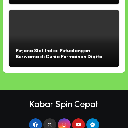
Pesona Slot India: Petualangan
Berwarna di Dunia Permainan Digital
Kabar Spin Cepat