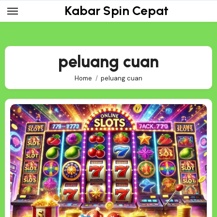
Skip
Kabar Spin Cepat
to
content
peluang cuan
Home
peluang cuan