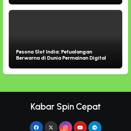
Pesona Slot India: Petualangan
Berwarna di Dunia Permainan Digital
Kabar Spin Cepat