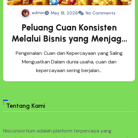
admin
May 18, 2026
No Comments
Peluang Cuan Konsisten
Melalui Bisnis yang Menjaga
Kepercayaan Kolom
Pengenalan: Cuan dan Kepercayaan yang Saling
Kepercayaan Bisnis 10 Mei
Menguatkan Dalam dunia usaha, cuan dan
2026
kepercayaan sering berjalan…
Tentang Kami
Nisconsortium adalah platform terpercaya yang