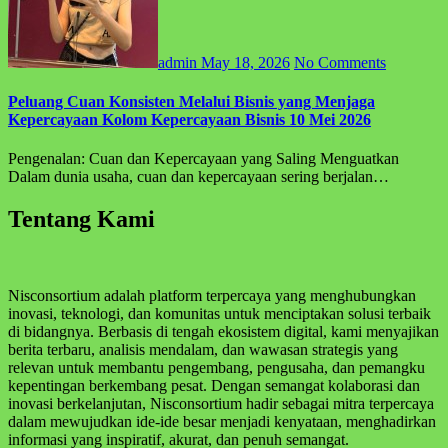
admin
May 18, 2026
No Comments
Peluang Cuan Konsisten Melalui Bisnis yang Menjaga
Kepercayaan Kolom Kepercayaan Bisnis 10 Mei 2026
Pengenalan: Cuan dan Kepercayaan yang Saling Menguatkan
Dalam dunia usaha, cuan dan kepercayaan sering berjalan…
Tentang Kami
Nisconsortium adalah platform terpercaya yang menghubungkan
inovasi, teknologi, dan komunitas untuk menciptakan solusi terbaik
di bidangnya. Berbasis di tengah ekosistem digital, kami menyajikan
berita terbaru, analisis mendalam, dan wawasan strategis yang
relevan untuk membantu pengembang, pengusaha, dan pemangku
kepentingan berkembang pesat. Dengan semangat kolaborasi dan
inovasi berkelanjutan, Nisconsortium hadir sebagai mitra terpercaya
dalam mewujudkan ide-ide besar menjadi kenyataan, menghadirkan
informasi yang inspiratif, akurat, dan penuh semangat.