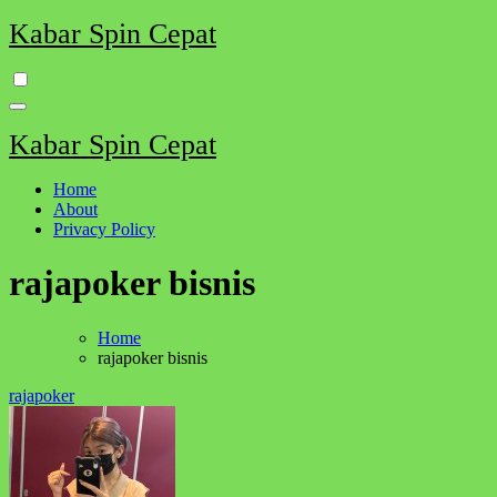
Skip
Kabar Spin Cepat
to
content
Kabar Spin Cepat
Home
About
Privacy Policy
rajapoker bisnis
Home
rajapoker bisnis
rajapoker