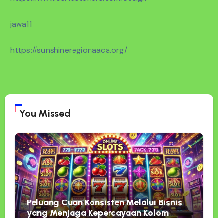
jawa11
https://sunshineregionaaca.org/
https://dammam-cleaning.com/
bento11
You Missed
https://www.geocities.ws/cenat/joker11/
https://familiesnorthwest.org/
Peluang Cuan Konsisten Melalui Bisnis
yang Menjaga Kepercayaan Kolom