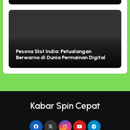
Pesona Slot India: Petualangan
Berwarna di Dunia Permainan Digital
Kabar Spin Cepat