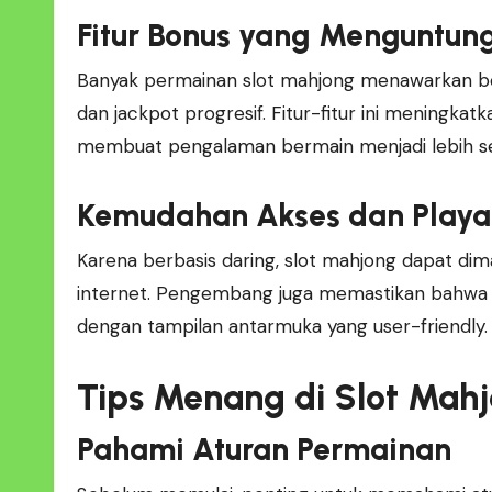
Fitur Bonus yang Menguntun
Banyak permainan slot mahjong menawarkan berba
dan jackpot progresif. Fitur-fitur ini mening
membuat pengalaman bermain menjadi lebih se
Kemudahan Akses dan Playab
Karena berbasis daring, slot mahjong dapat di
internet. Pengembang juga memastikan bahwa 
dengan tampilan antarmuka yang user-friendly.
Tips Menang di Slot Mah
Pahami Aturan Permainan