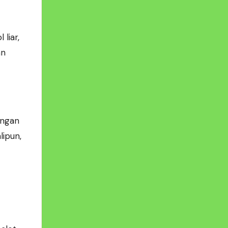
liar,
an
engan
ipun,