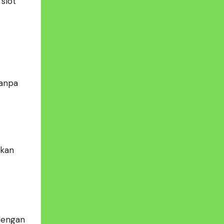
slot
tanpa
tkan
dengan