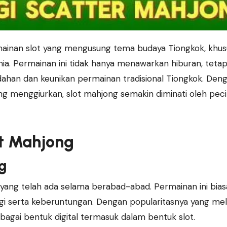
ia. Permainan ini tidak hanya menawarkan hiburan, tetapi
ahan dan keunikan permainan tradisional Tiongkok. Den
ng menggiurkan, slot mahjong semakin diminati oleh pecin
ot Mahjong
g
 yang telah ada selama berabad-abad. Permainan ini bia
gi serta keberuntungan. Dengan popularitasnya yang mel
agai bentuk digital termasuk dalam bentuk slot.