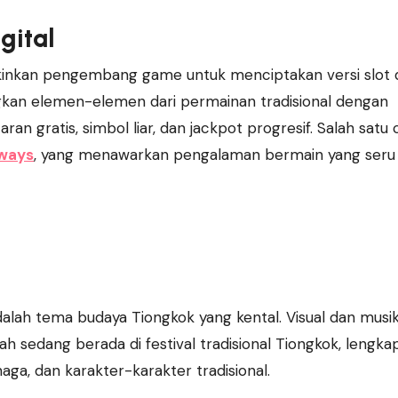
gital
kinkan pengembang game untuk menciptakan versi slot d
an elemen-elemen dari permainan tradisional dengan
n gratis, simbol liar, dan jackpot progresif. Salah satu
ways
, yang menawarkan pengalaman bermain yang seru
adalah tema budaya Tiongkok yang kental. Visual dan musi
edang berada di festival tradisional Tiongkok, lengka
ga, dan karakter-karakter tradisional.