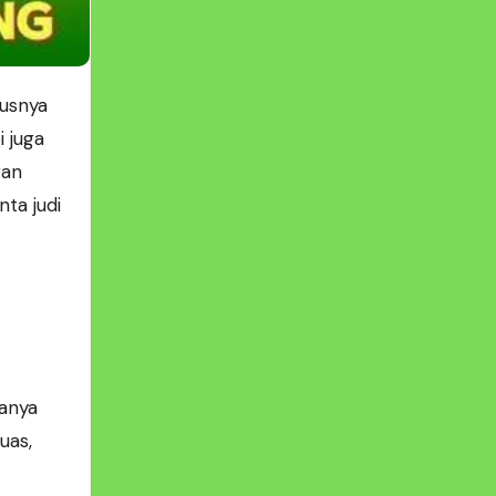
https://familiesnorthwest.org/
 juga
gan
ta judi
sanya
uas,