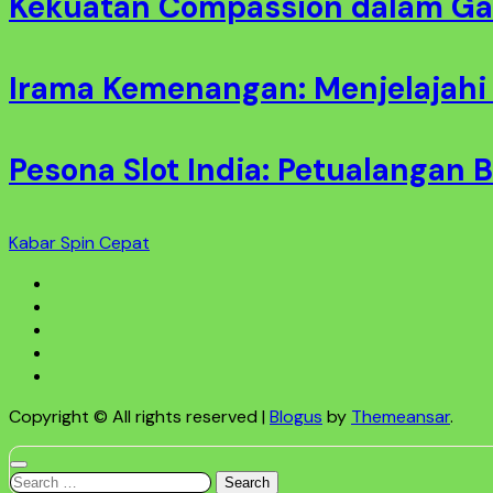
Kekuatan Compassion dalam Ga
Irama Kemenangan: Menjelajahi
Pesona Slot India: Petualangan 
Kabar Spin Cepat
Copyright © All rights reserved
|
Blogus
by
Themeansar
.
Search