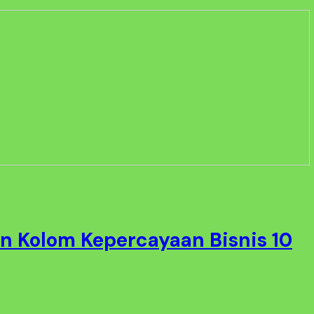
n Kolom Kepercayaan Bisnis 10