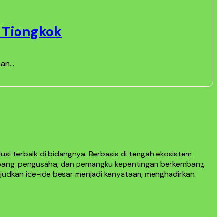
 Tiongkok
nan…
si terbaik di bidangnya. Berbasis di tengah ekosistem
gembang, pengusaha, dan pemangku kepentingan berkembang
ujudkan ide-ide besar menjadi kenyataan, menghadirkan