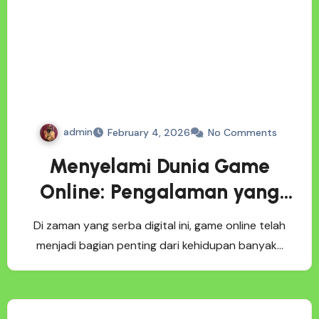
admin
February 4, 2026
No Comments
Menyelami Dunia Game
Online: Pengalaman yang
Membawa Ketentraman dan
Di zaman yang serba digital ini, game online telah
Inspirasi
menjadi bagian penting dari kehidupan banyak…