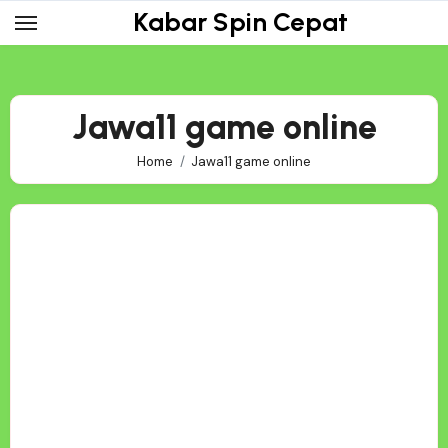
Skip
Kabar Spin Cepat
to
content
Jawa11 game online
Home
Jawa11 game online