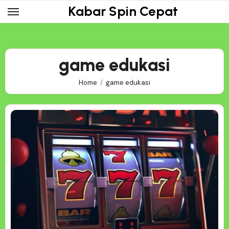
Skip
Kabar Spin Cepat
to
content
game edukasi
Home
game edukasi