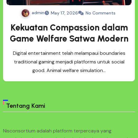
admin
May 17, 2026
No Comments
Kekuatan Compassion dalam
Game Welfare Satwa Modern
Digital entertainment telah melampaui boundaries
traditional gaming menjadi platforms untuk social
good. Animal welfare simulation…
Tentang Kami
Nisconsortium adalah platform terpercaya yang