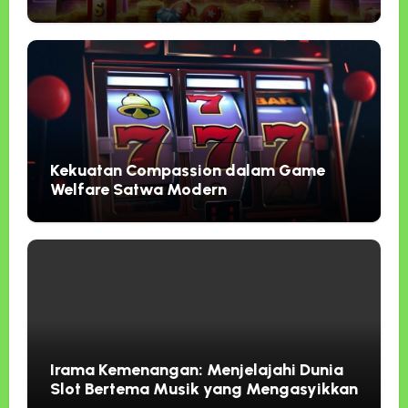
Kepercayaan Bisnis 10 Mei 2026
Kekuatan Compassion dalam Game
Welfare Satwa Modern
Irama Kemenangan: Menjelajahi Dunia
Slot Bertema Musik yang Mengasyikkan